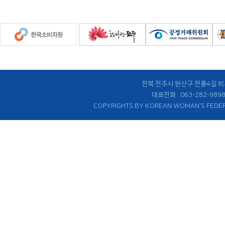
전북 전주시 완산구 전룡4길 8
대표전화 : 063-282-9898
COPYRIGHTS BY KOREAN WOMAN'S FEDER