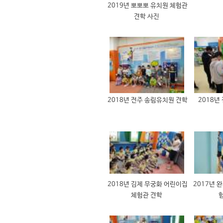
2019년 뽀뽀뽀 유치원 체험관
견학 사진
2018년 전주 송림유치원 견학
2018년
2018년 김제 무궁화 어린이집
2017년 
체험관 견학