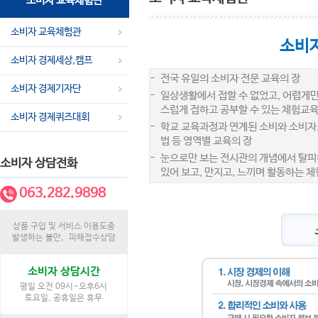
소비자 교육체험관
소비자 교육체험관
소비
소비자 경제세상,캠프
-
전국 유일의 소비자 전문 교육의 장
소비자 경제기자단
-
일상생활에서 접할 수 없었고, 어렵게
스럽게 접하고 공부할 수 있는 체험교육
소비자 경제퀴즈대회
-
학교 교육과정과 연계된 소비와 소비자,
법 등 영역별 교육의 장
-
눈으로만 보는 전시관의 개념에서 탈피
소비자 상담전화
있어 보고, 만지고, 느끼며 활동하는 
063.282.9898
상품 구입 및 서비스 이용도중
발생하는 불만, 피해접수상담
소비자 상담시간
평일 오전 09시~오후6시
토요일, 공휴일은 휴무