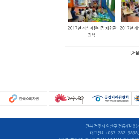
2017년 서신어린이집 체험관
2017년 
견학
[처음
전북 전주시 완산구 전룡4길 8
대표전화 : 063-282-9898,