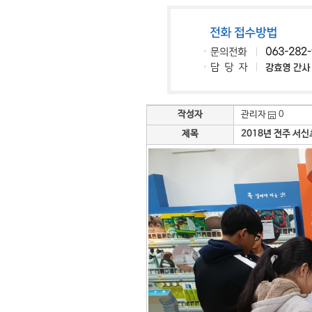
작성자
관리자
0
제목
2018년 전주 서신