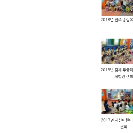
2018년 전주 송림
2018년 김제 무궁
체험관 견
2017년 서신어린
견학