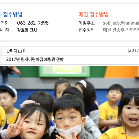
[2017
관리자
0
2017년 명재어린이집 체험관 견학