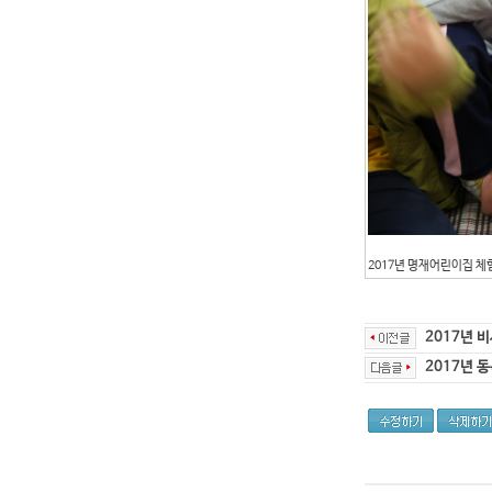
2017년 명재어린이집 체
2017년 
2017년 