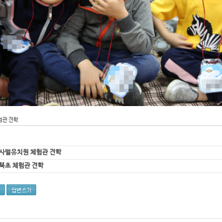
험관 견학
비사벌유치원 체험관 견학
동북초 체험관 견학