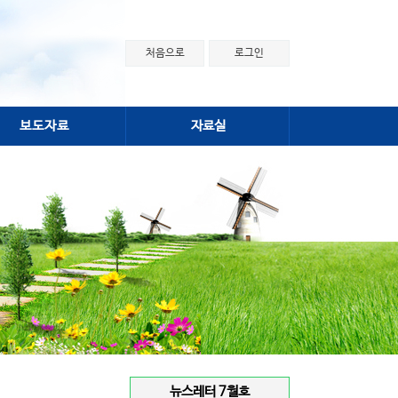
처음으로
로그인
보도자료
자료실
뉴스레터 7월호