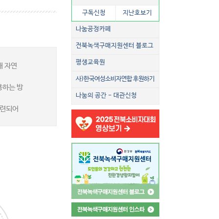
구독신청
지난호보기
나눔공정카페
전북녹색구매지원센터 블로그
평생교육원
해 자연
사)한국여성소비자연합 후원하기
용하는 방
나눔의 공간 - 대관신청
마련되어