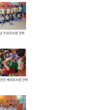
9년 우성유치원 견학
 전주 예대유치원 견학