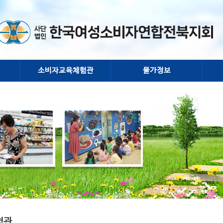
소비자교육체험관
물가정보
험관