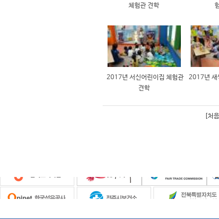
체험관 견학
2017년 서신어린이집 체험관
2017년 
견학
[처음