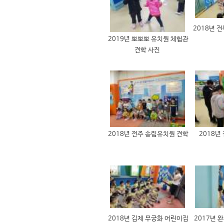
2018년 
2019년 뽀뽀뽀 유치원 체험관
견학 사진
2018년 전주 송림유치원 견학
2018년
2018년 김제 무궁화 어린이집
2017년 