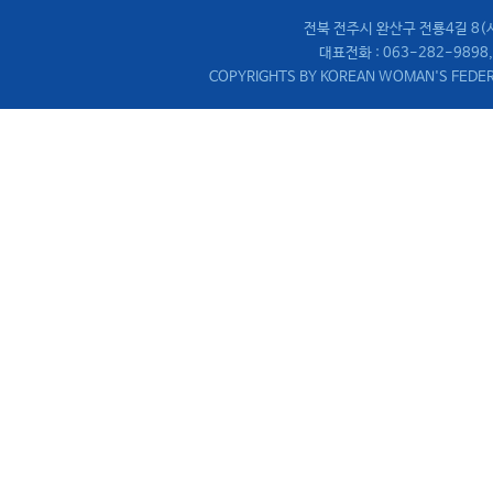
전북 전주시 완산구 전룡4길 8
대표전화 : 063-282-9898,
COPYRIGHTS BY KOREAN WOMAN'S FEDER