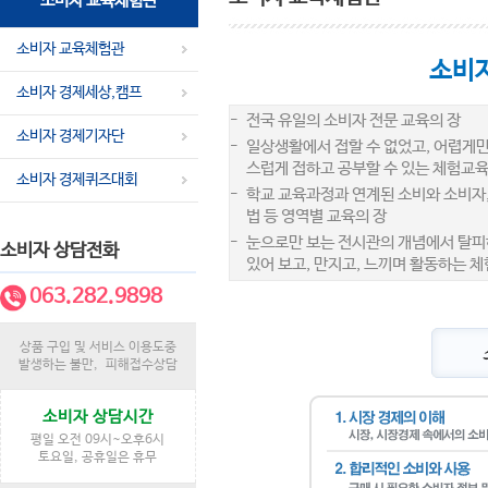
소비자 교육체험관
소비자 교육체험관
소비
소비자 경제세상,캠프
-
전국 유일의 소비자 전문 교육의 장
소비자 경제기자단
-
일상생활에서 접할 수 없었고, 어렵게
스럽게 접하고 공부할 수 있는 체험교육
소비자 경제퀴즈대회
-
학교 교육과정과 연계된 소비와 소비자,
법 등 영역별 교육의 장
-
눈으로만 보는 전시관의 개념에서 탈피
소비자 상담전화
있어 보고, 만지고, 느끼며 활동하는 
063.282.9898
상품 구입 및 서비스 이용도중
발생하는 불만, 피해접수상담
소비자 상담시간
평일 오전 09시~오후6시
토요일, 공휴일은 휴무