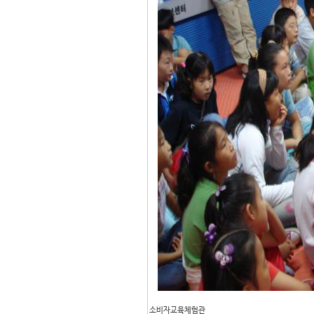
소비자교육체험관