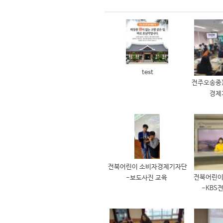
test
전주오송중)
경제
전북어린이 소비자경제기자단
전북어린
-보도사진 교육
-KBS