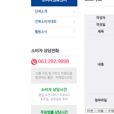
소비자정보센터
단체소개
작성자
전북소비자대회
작성일
활동소식
제목
소비자 상담전화
063.282.9898
내용
상품 구입 및 서비스 이용도중
발생하는 불만, 피해접수상담
소비자 상담시간
평일 오전 09시~오후6시
토요일, 공휴일은 휴무
첨부파일
무료법률 상담시간