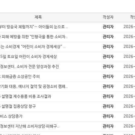
제목
작성자
작
부터 방송국 체험까지"… 아이들의 눈으로 ..
관리자
2026
 피해 예방을 위한 "인형극을 통한 소비자..
관리자
2026
는 소비경제 “어린이 소비자 경제세상” ..
관리자
2026
25일 토요일 어린이 소비자 경제세상
관리자
2026
정보센터, 소비자 전문 양성과정 추진
관리자
2026
고 피해급증 소상공인 주의
관리자
2026
기화 대응, 에너지 절약 및 공정소비 캠페..
관리자
2026
6 설명절 제수용품 비용 조사결과
관리자
2026
6 설명절 집중상담 창구
관리자
2026
비스 상담증가
관리자
2026
정보센터 지난해 소비자상담‧피해구..
관리자
2026