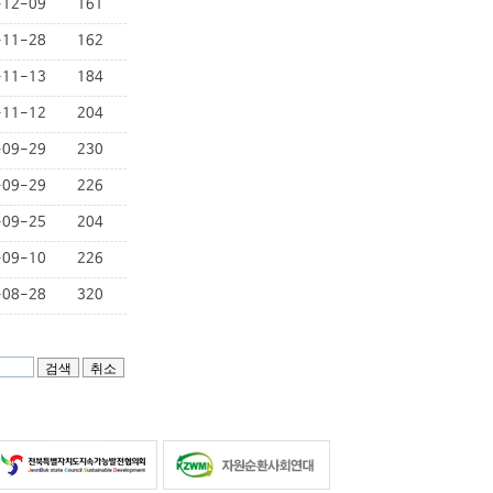
-12-09
161
-11-28
162
-11-13
184
-11-12
204
-09-29
230
-09-29
226
-09-25
204
-09-10
226
-08-28
320