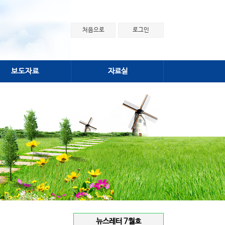
처음으로
로그인
보도자료
자료실
뉴스레터 7월호