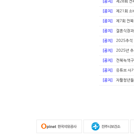
[공지]
제28회 
[공지]
제21회 
[공지]
제7회 전
[공지]
결혼식장과
[공지]
2025추석
[공지]
2025년 
[공지]
전북녹색구
[공지]
유튜브 사기
[공지]
자활청년들 