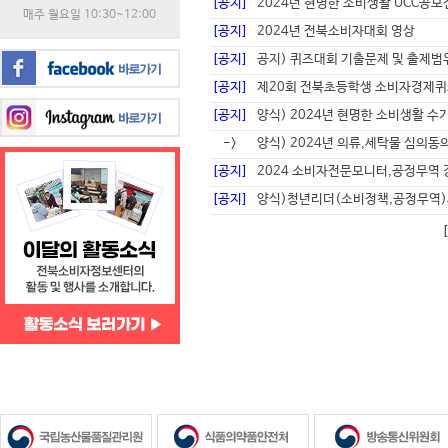
[공지]
2024년 현명한 소비생활 UCC공
매주 월요일 10:30~12:00
[공지]
2024년 전북소비자대회 영상
[공지]
공지) 퀴즈대회 기출문제 및 출제범
[공지]
제20회 전북초등학생 소비자경제
[공지]
양식) 2024년 현명한 소비생활 수기
->
양식) 2024년 의류,세탁물 심의동
[공지]
2024 소비자전문모니터,공정무역 
[공지]
양식)청년리더(소비정책,공정무역)서