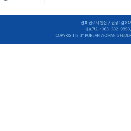
전북 전주시 완산구 전룡4길 8
대표전화 : 063-282-9898,
COPYRIGHTS BY KOREAN WOMAN'S FEDER